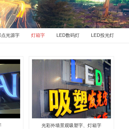
彩点光源字
灯箱字
LED数码灯
LED投光灯
字
光彩外墙景观吸塑字、灯箱字