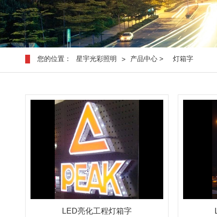
您的位置：
星宇光彩照明
产品中心 >
灯箱字
>
LED亮化工程灯箱字