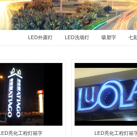
LED外露灯
LED洗墙灯
吸塑字
七
LED亮化工程灯箱字
LED亮化工程灯箱