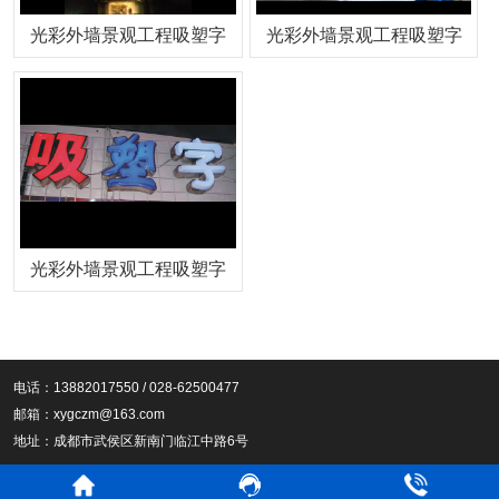
光彩外墙景观工程吸塑字
光彩外墙景观工程吸塑字
光彩外墙景观工程吸塑字
电话：13882017550 / 028-62500477
邮箱：xygczm@163.com
地址：成都市武侯区新南门临江中路6号